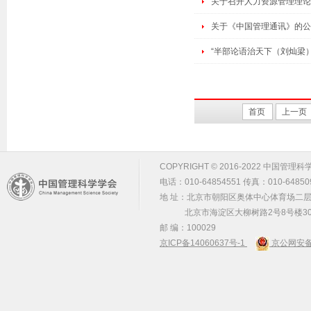
关于召开人力资源管理理论
关于《中国管理通讯》的公
“半部论语治天下（刘灿梁
首页
上一页
COPYRIGHT © 2016-2022 中国管理科学学会 m
电话：010-64854551 传真：010-64850
地 址：北京市朝阳区奥体中心体育场二层2
北京市海淀区大柳树路2号8号楼30
邮 编：100029
京ICP备14060637号-1
京公网安备 1