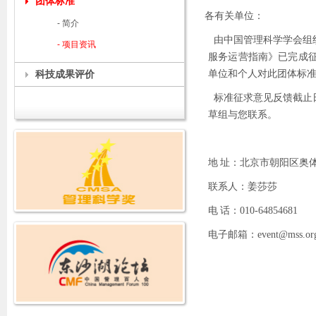
团体标准
各有关单位：
- 简介
由中国管理科学学会组
- 项目资讯
服务运营指南》已完成
科技成果评价
单位和个人对此团体标
标准征求意见反馈截止
草组与您联系。
地
址：北京市朝阳区奥
联系人：姜莎莎
电
话：
010-64854681
电子邮箱：
event@mss.or