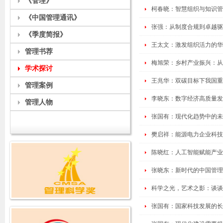
《管理》
柯春晓：智慧组织与知识管
《中国管理通讯》
张强：从制度合规到卓越驱
《季度简报》
王太文：激发组织活力的华
管理书荐
梅旭荣：乡村产业振兴：从
学术探讨
王兆华：双碳目标下我国重
管理案例
李晓东：数字经济高质量发
管理人物
张国有：现代化趋势中的未
樊启祥：能源电力企业科技
陈晓红：人工智能赋能产业
张晓东：新时代的中国管理
科学之光，艺术之影：谈谈
张国有：国家科技发展的长