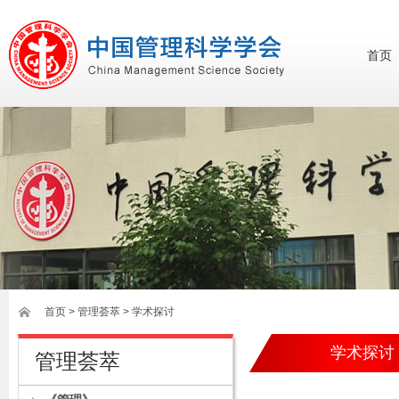
首页
首页
>
管理荟萃
> 学术探讨
学术探讨
管理荟萃