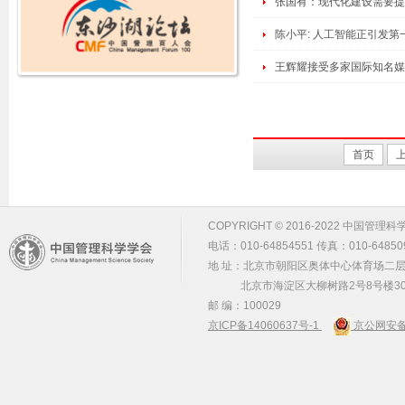
张国有：现代化建设需要提
陈小平: 人工智能正引发
王辉耀接受多家国际知名媒
首页
COPYRIGHT © 2016-2022 中国管理科学学会 m
电话：010-64854551 传真：010-64850
地 址：北京市朝阳区奥体中心体育场二层2
北京市海淀区大柳树路2号8号楼30
邮 编：100029
京ICP备14060637号-1
京公网安备 1