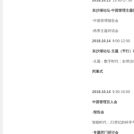
2018.10.13
13:30-17:30
东沙湖论坛
·
中国管理主题
·
中国管理报告会
·
跨界主题对话会
2018.10.14
9:00-12:00
东沙湖论坛
·
主题（平行）
·
主题：数字时代：全球治
闭幕式
2018.10.14
9:30-16:00
中国管理百人会
·
报告会
智能时代：
21
世纪的科学
·
专题闭门研讨会