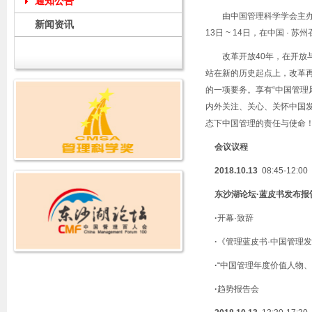
通知公告
由中国管理科学学会主
新闻资讯
13
日
~ 14
日，在中国 · 苏州
改革开放
40
年，在开放
站在新的历史起点上，改革
的一项要务。享有“中国管理
内外关注、关心、关怀中国
态下中国管理的责任与使命
会议议程
2018.10.13
08:45-12:00
东沙湖论坛
·
蓝皮书发布报
·
开幕·致辞
·
《管理蓝皮书·中国管理
·
“中国管理年度价值人物
·
趋势报告会