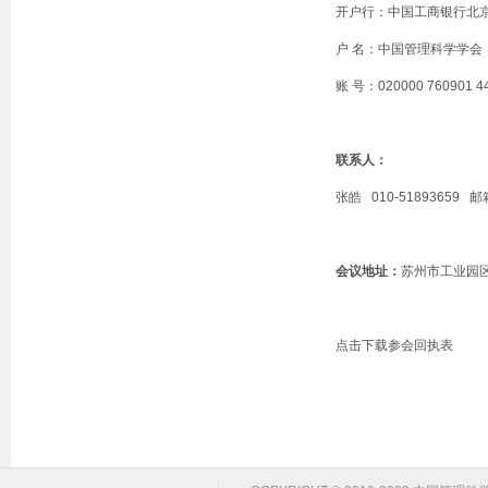
开户行：中国工商银行北
户 名：中国管理科学学会
账 号：
020000 760901 4
联系人：
张皓
010-51893659
邮箱
会议地址：
苏州市工业园
点击下载参会回执表