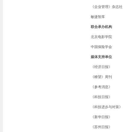
《企业管理》杂志社
敏捷智库
联合承办机构
北京电影学院
中国保险学会
媒体支持单位
《经济日报》
《瞭望》周刊
《参考消息》
《科技日报》
《科技进步与对策》
《新华日报》
《苏州日报》