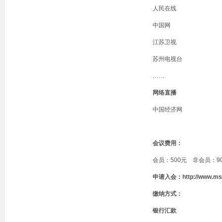
人民在线
中国网
江苏卫视
苏州电视台
……
网络直播
中国经济网
会议费用：
会员：
500
元
非会员：
9
申请入会：
http://www.ms
缴纳方式：
银行汇款