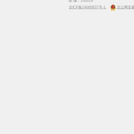
邮 编：100029
京ICP备14060637号-1
京公网安备 1