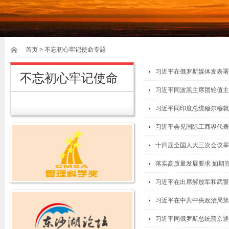
首页
>
不忘初心牢记使命专题
习近平在俄罗斯媒体发表署
不忘初心牢记使命
习近平同波黑主席团轮值主
习近平同印度总统穆尔穆就
习近平会见国际工商界代表
十四届全国人大三次会议举
落实高质量发展要求 如期
习近平在出席解放军和武警
习近平在中共中央政治局第
习近平同俄罗斯总统普京通