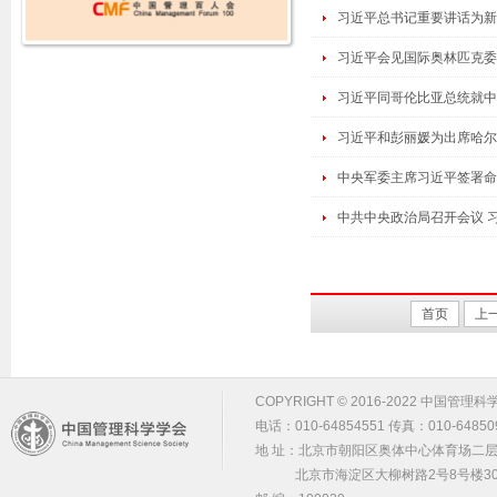
习近平总书记重要讲话为新
习近平会见国际奥林匹克委
习近平同哥伦比亚总统就中
习近平和彭丽媛为出席哈尔
中央军委主席习近平签署命
中共中央政治局召开会议 
首页
上
COPYRIGHT © 2016-2022 中国管理科学学会 m
电话：010-64854551 传真：010-64850
地 址：北京市朝阳区奥体中心体育场二层2
北京市海淀区大柳树路2号8号楼30