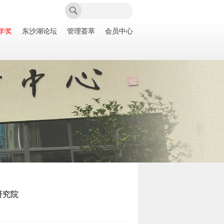
学奖
东沙湖论坛
管理荟萃
会员中心
研究院
次