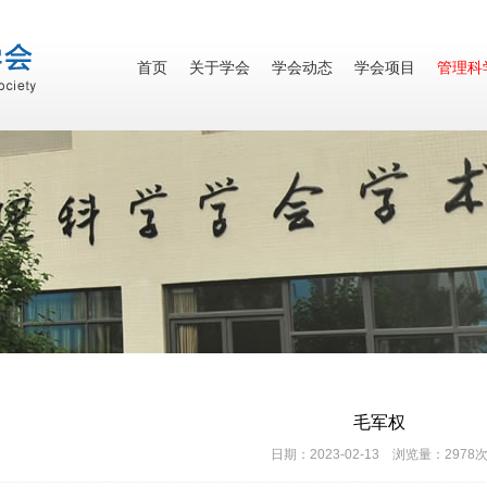
首页
关于学会
学会动态
学会项目
管理科
毛军权
日期：2023-02-13 浏览量：2978