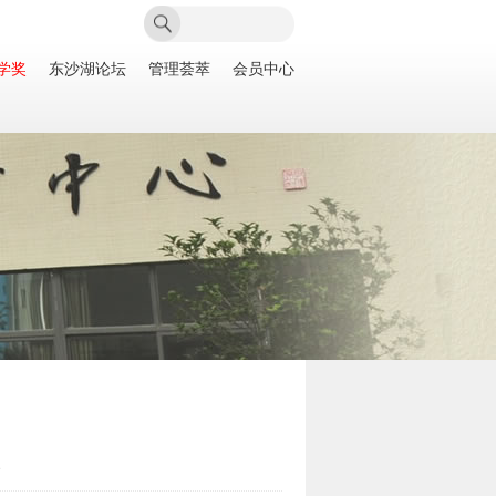
学奖
东沙湖论坛
管理荟萃
会员中心
次