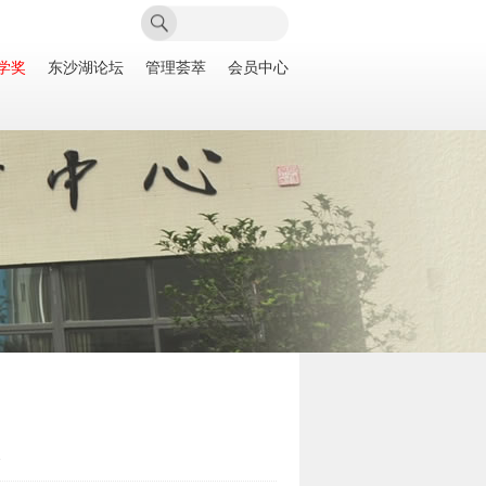
学奖
东沙湖论坛
管理荟萃
会员中心
次