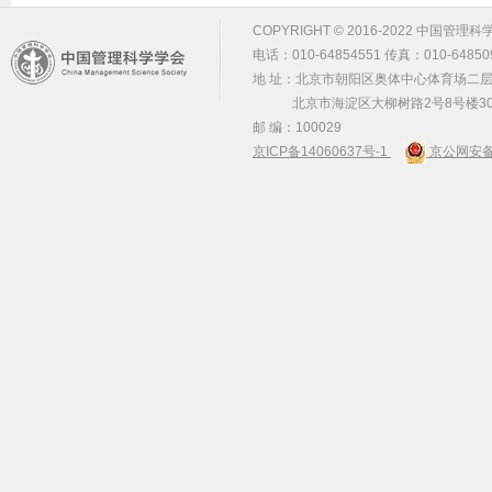
COPYRIGHT © 2016-2022 中国管理科学学会 m
电话：010-64854551 传真：010-64850
地 址：北京市朝阳区奥体中心体育场二层2
北京市海淀区大柳树路2号8号楼30
邮 编：100029
京ICP备14060637号-1
京公网安备 1