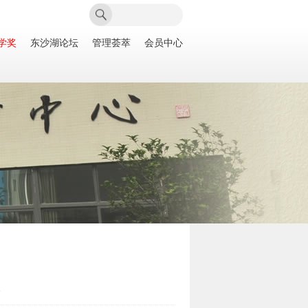
学奖
东沙湖论坛
管理荟萃
会员中心
次