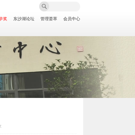
学奖
东沙湖论坛
管理荟萃
会员中心
次