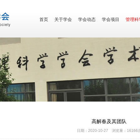
首页
关于学会
学会动态
学会项目
管理科
高解春及其团队
日期：2020-10-27 浏览量：16166