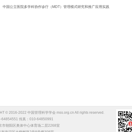
中国公立医院多学科协作诊疗（MDT）管理模式研究和推广应用实践
T © 2016-2022 中国管理科学学会 mss.org.cn All rights reserved.
64854551 传真：010-64850991
京市朝阳区奥体中心体育场二层2268室
淀区大柳树路2号8号楼308室