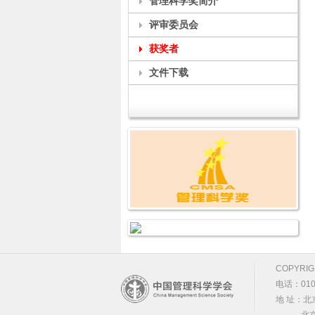
管理科学奖简介
评审委员会
获奖者
文件下载
COPYRIGH
电话：010-
地 址：北
北京市海