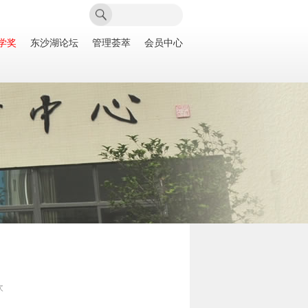
学奖
东沙湖论坛
管理荟萃
会员中心
次