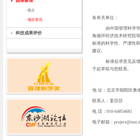
团体标准
- 简介
各有关单位：
- 项目资讯
由中国管理科学
科技成果评价
角循环经济技术研究院
标准的科学性、严谨性
建议。
标准征求意见反馈
于起草组与您联系。
地 址：北京市朝阳区奥体中
联系人：姜莎莎
电 话：010-64854681
电子邮箱：project@mss.or