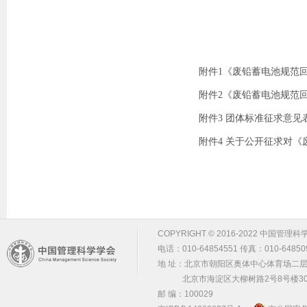
附件1《废铅蓄电池规范回收
附件2《废铅蓄电池规范回
附件3 团体标准征求意见表.
附件4 关于公开征求对《
COPYRIGHT © 2016-2022 中国管理科学学会 m
电话：010-64854551 传真：010-64850
地 址：北京市朝阳区奥体中心体育场二层2
北京市海淀区大柳树路2号8号楼30
邮 编：100029