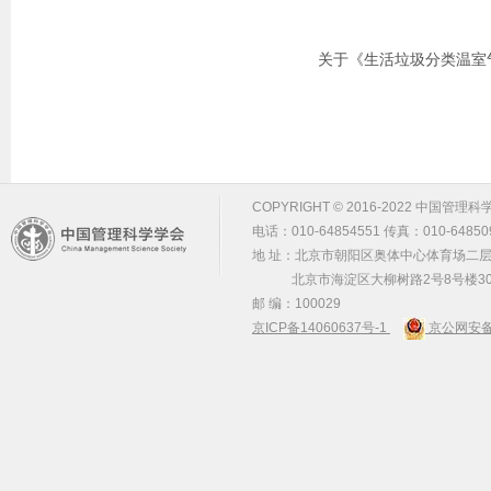
关于《生活垃圾分类温室气
COPYRIGHT © 2016-2022 中国管理科学学会 m
电话：010-64854551 传真：010-64850
地 址：北京市朝阳区奥体中心体育场二层2
北京市海淀区大柳树路2号8号楼30
邮 编：100029
京ICP备14060637号-1
京公网安备 1