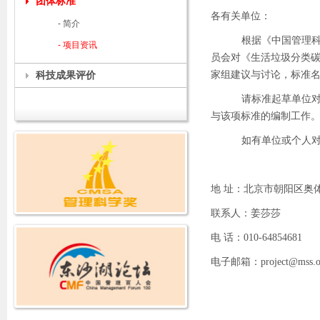
团体标准
各有关单位：
- 简介
根据《中国管理
- 项目资讯
员会对《生活垃圾分类
科技成果评价
家组建议与讨论，标准
请标准起草单位
与该项标准的编制工作
如有单位或个人
地 址：北京市朝阳区奥
联系人：姜莎莎
电 话：
010-64854681
电子邮箱：
project@mss.o