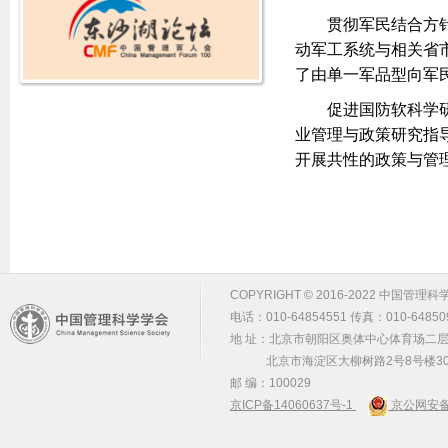
贯彻军民结合方
动军工系统与相关省
了由单一军品型向军
促进国防软科学
业管理与政策研究指
开展共性的政策与管
COPYRIGHT © 2016-2022 中国管理科学学会 m
电话：010-64854551 传真：010-64850
地 址：北京市朝阳区奥体中心体育场二层2
北京市海淀区大柳树路2号8号楼30
邮 编：100029
京ICP备14060637号-1
京公网安备 1