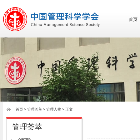
首页
首页
>
管理荟萃
> 管理人物 > 正文
管理荟萃