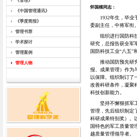
《管理》
怀国模同志：
《中国管理通讯》
1932年生，毕
《季度简报》
委副主任，中将军衔
管理书荐
组织进行国防科技
学术探讨
研究，总报告获全军
国防科技工业“八五”
管理案例
推动国防预先研
管理人物
报、成果管理）作为
以保障。组织制订了
改善科研条件，凝聚
科技创新能力。
坚持不懈狠抓军
管理，先后组织制定
科研成果特别奖）。
国特色的军工质量管理
越质量管理领导者。