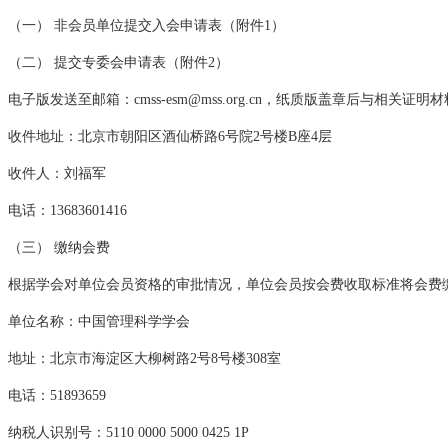
（一） 非会员单位提交入会申请表（附件1）
（二） 提交专委会申请表（附件2）
电子版发送至邮箱
：cmss-esm@mss.org.cn，纸质版盖章后
收件地址：北京市朝阳区酒仙桥路6号院2号楼B座4层
收件人：刘福军
电话：13683601416
（三） 缴纳会费
根据学会对单位会员资格的审批情况，单位会员按会费收取标准将会费
单位名称：中国管理科学学会
地址：北京市海淀区大柳树路2号8号楼308室
电话：51893659
纳税人识别号：5110 0000 5000 0425 1P