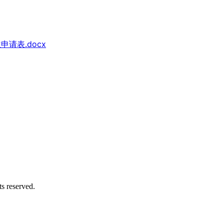
请表.docx
reserved.