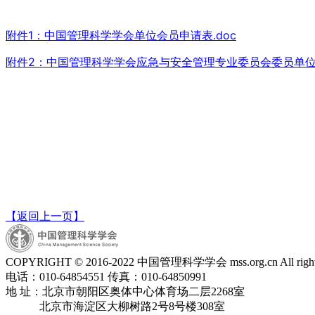
附件1：中国管理科学学会单位会员申请表.doc
附件2：中国管理科学学会应急与安全管理专业委员会委员单位申
【返回上一页】
COPYRIGHT © 2016-2022 中国管理科学学会 mss.org.cn All rights 
电话：010-64854551 传真：010-64850991
地 址：北京市朝阳区奥体中心体育场二层2268室
北京市海淀区大柳树路2号8号楼308室