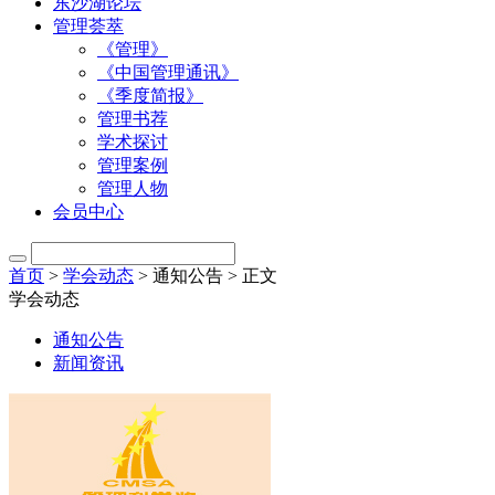
东沙湖论坛
管理荟萃
《管理》
《中国管理通讯》
《季度简报》
管理书荐
学术探讨
管理案例
管理人物
会员中心
首页
>
学会动态
> 通知公告 > 正文
学会动态
通知公告
新闻资讯