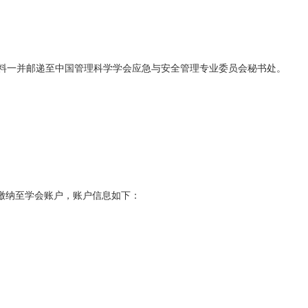
与相关证明材料一并邮递至中国管理科学学会应急与安全管理专业委员会秘书处。
缴纳至学会账户，账户信息如下：