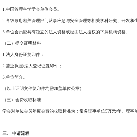
1.中国管理科学学会单位会员。
2.各级政府相关管理部门从事应急与安全管理等相关学科研究、开发和
3.单位会员应具有独立的法人资格或经由法人授权的下属机构资格。
（二）提交证明材料
1.法人身份证复印件；
2.营业执照/法人登记证复印件；
3.单位简介。
（以上证明文件复印件均需加盖单位公章）
（三）会费收取标准
学会对单位会员年度会费的收取标准为：常务理事单位5万元/年、理事单
三、 申请流程