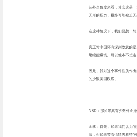
从外企角度来看，其实这是一
无形的压力，最终可能被迫无
在这种情况下，我们要想一想
真正对中国怀有深刻敌意的是
继续能赚钱。所以他本不想走
因此，我对这个事件性质作出
的少数美国政客。
NBD：那如果真有少数外企
金李：首先，如果我们认为“
法，但如果带着情绪去看待“