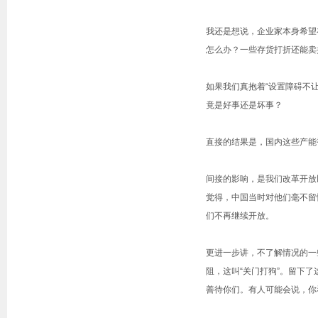
我还是想说，企业家本身希望
怎么办？一些存货打折还能卖
如果我们真抱着“设置障碍不
竟是好事还是坏事？
直接的结果是，国内这些产能
间接的影响，是我们改革开放
觉得，中国当时对他们毫不留
们不再继续开放。
更进一步讲，不了解情况的一
阻，这叫“关门打狗”。留下
善待你们。有人可能会说，你