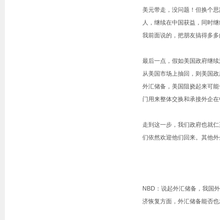
美元带走，没问题！但换个思
人，继续在中国获益，同时继
我前面说的，把朋友搞得多多
最后一点，假如美国政府继续
从美国市场上抽回，则美国政
外汇储备，美国阻挠起来可能
门用来整体交换和承接外企在
走到这一步，我们政府也就仁
们依然欢迎他们回来。其他外
NBD：说起外汇储备，我国
济恢复方面，外汇储备能否也