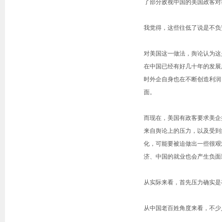
了部分敌视中国的美国政客对
我觉得，这些往低了说是不负
对美国这一做法，舆论认为这
在中国已经有好几十年的发展
时外企自身也在不断创造利润
面。
而现在，美国有政客要求美企
来自舆论上的压力，以及受到
化，可能要被迫做出一些很艰
济、中国的就业也会产生负面
从实际来看，首先压力确实是
从中国老百姓角度来看，不少