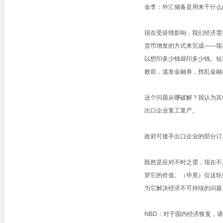
金李：外汇储备是用来干什么
现在受疫情影响，我们经济需
货币增发的方式来完成——现
以想印多少钱就印多少钱。短
败前，滥发金融券，扰乱金融
这个问题从哪破解？我认为其
出口企业复工复产。
政府可接手出口企业的部分订
既然是应对不时之需，现在不
穿它的价值。（毕竟）仅这轮
为它解决经济不可持续的问题
NBD：对于国内经济恢复，