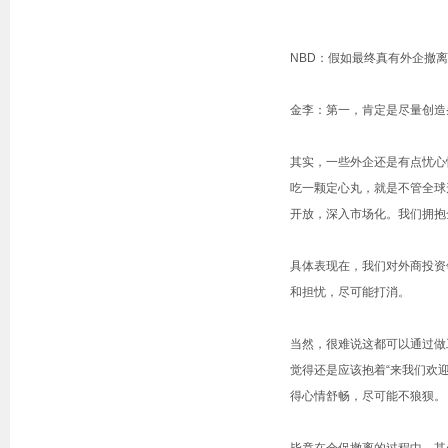
NBD：假如最终真有外企撤
金李：第一，肯定是尽量创造
其实，一些外企还是有点忧心
吃一颗定心丸，就是不管全球
开放，深入市场化。我们拥抱
具体表现在，我们对外商投资
和担忧，尽可能打消。
当然，很难说这都可以通过做
觉得还是应该抱着“来我们欢
得心情舒畅，尽可能不狼狈。