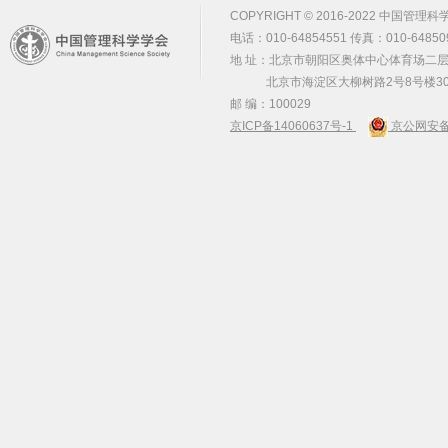
COPYRIGHT © 2016-2022 中国管理科学学会 m
电话：010-64854551 传真：010-64850
地 址：北京市朝阳区奥体中心体育场二层2
北京市海淀区大柳树路2号8号楼30
邮 编：100029
京ICP备14060637号-1
京公网安备 1