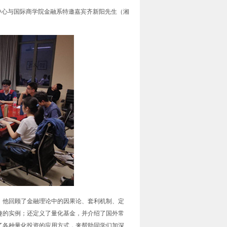
中心与国际商学院金融系特邀嘉宾齐新阳先生（湘
。
。他回顾了金融理论中的因果论、套利机制、定
趣的实例；还定义了量化基金，并介绍了国外常
了各种量化投资的应用方式，来帮助同学们加深