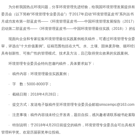
为分析我国热点环境问题，分享环境管理先进经验，给我国环境管理发展提供有
委员会（以下简称“环境管理专业委员会”）于2017年启动“环境管理蓝皮书”系列丛书（
月成功发布第一部蓝皮书——《环境管理蓝皮书——中国环境管理发展报告（2017）
启动第二部蓝皮书——《环境管理蓝皮书——中国环境管理最佳实践（2018）》的
现面向企业和专家征集环境管理最佳实践案例相关稿件，可通过环境管理专业委
审，评选出“十大价值案例”。征稿范围包括在大气、水、土壤、固体废弃物、循环
具有创新性、可推广性的管理模式、技术及方法，且已取得突出效果的实践案例。
环境管理专业委员会特向您邀约稿件，具体要求如下：
· 稿件内容：环境管理最佳实践案例；
· 字 数：5000-8000字；
· 截稿日期：2018年4月28日；
· 提交方式：发送电子版稿件至环境管理专业委员会邮箱smscempc@163.com
· 注意事项：稿件内容须未经公开发表，题目自拟，感兴趣者请联系秘书处索
· 特别说明：于2018年4月20日前提交的稿件，环境管理专业委员会可出具
管理科学奖。欢迎历届获奖单位投稿。