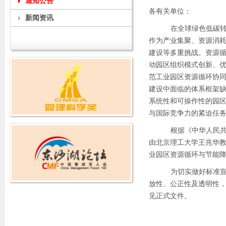
通知公告
各有关单位：
新闻资讯
在全球绿色低碳
作为产业集聚、资源消
建设等多重挑战。资源
动园区组织模式创新、
范工业园区资源循环协同
建设中面临的体系框架
系统性和可操作性的园
与国际竞争力的紧迫任
根据《中华人民
由北京理工大学王兆华
业园区资源循环与节能
为切实做好标准
放性、公正性及透明性
见正式文件。