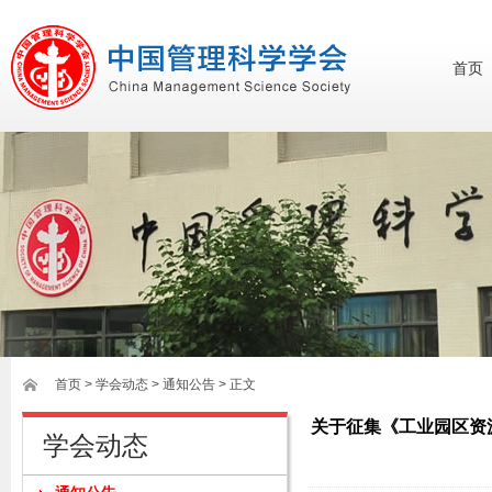
首页
首页
>
学会动态
> 通知公告 > 正文
关于征集《工业园区资
学会动态