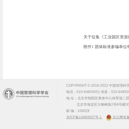
关于征集《工业园区资源
附件1 团体标准参编单位申
COPYRIGHT © 2016-2022 中国管理科学学会 m
电话：010-64854551 传真：010-64850
地 址：北京市朝阳区奥体中心体育场二层2
北京市海淀区大柳树路2号8号楼30
邮 编：100029
京ICP备14060637号-1
京公网安备 1