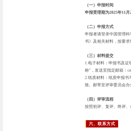
（一）申报时间
申报受理期为2025年11月
（二）申报方式
申报者请登录中国管理科学学
书》及相关材料，按要求
（三）材料提交
1.电子材料：申报书及证
称”，发送至指定邮箱：cmsa@
2.纸质材料：纸质申报
致。邮寄至评审委员会办
（四）评审流程
按照初评、复评、终评、
六、联系方式