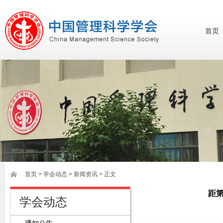
首页
首页
>
学会动态
> 新闻资讯 > 正文
距第
学会动态