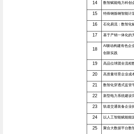
14
数智赋能电力科创
15
特殊钢炼钢智能计
16
石化易流：数智化
17
基于产销一体化的
AI
驱动构建有色企
18
创新实践
19
高品位球团全流程
20
高质量培育企业成
21
数智化穿透式监管
22
新型电力系统建设
23
轨道交通装备企业
24
以人工智能赋能能
25
聚合大数据平台数