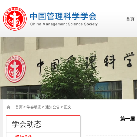
首页
首页
>
学会动态
> 通知公告 > 正文
第一届
学会动态