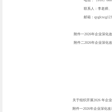
电
话：（
010
）
888
联系人：李老师、
邮
箱：qyglcxcg12
附件一
2026
年企业深化
附件二
2026
年企业深化
关于组织开展2026 年
附件一2026年企业深化