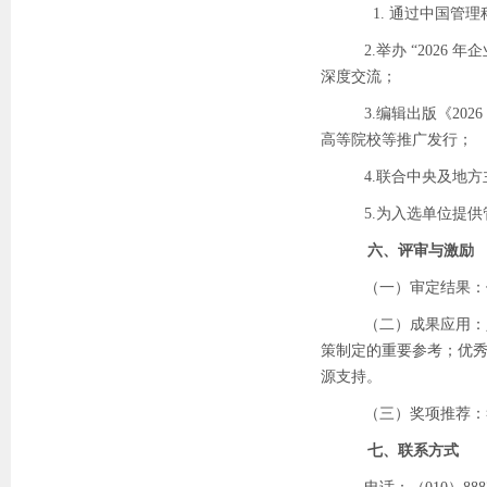
1. 通过中国
2.举办 “
2026
年企
深度交流；
3.编辑出版《
2026
高等院校等推广发行；
4.联合中央及地
5.为入选单位提
六、评审与激励
（一）审定结果：
（二）成果应用：
策制定的重要参考；优
源支持。
（三）奖项推荐：
七、联系方式