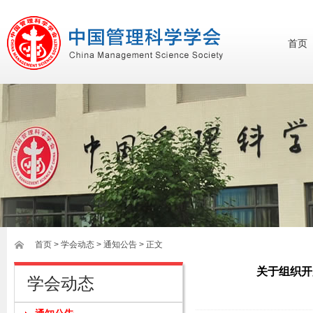
首页
首页
>
学会动态
> 通知公告 > 正文
关于组织开
学会动态