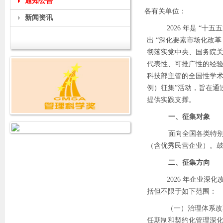
通知公告
各有关单位：
新闻资讯
2026 年是 “
出 “深化要素市场化改
彻落实党中央、国务院
代表性、可推广性的经
科技部主管的全国性学术
例）征集”活动，旨在通
提供实践支撑。
一、征集对象
面向全国各类特
（含优秀民营企业）。
二、征集方向
2026 年企业深
括但不限于如下范围：
（一）治理体系改
任期制和契约化管理深