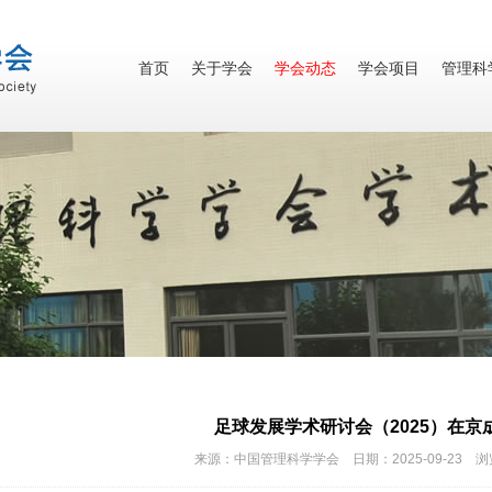
首页
关于学会
学会动态
学会项目
管理科
足球发展学术研讨会（2025）在京
来源：中国管理科学学会 日期：2025-09-23 浏