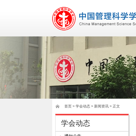
首页
>
学会动态
> 新闻资讯 > 正文
学会动态