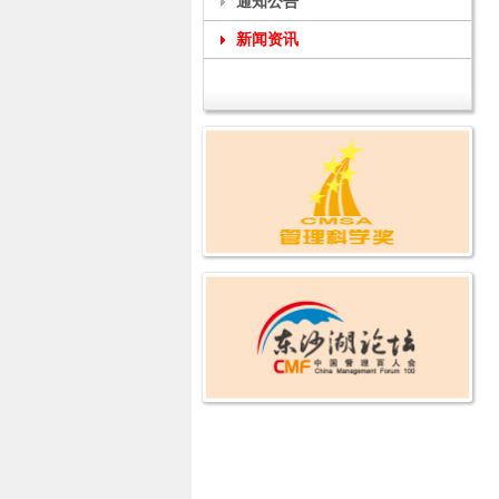
通知公告
新闻资讯