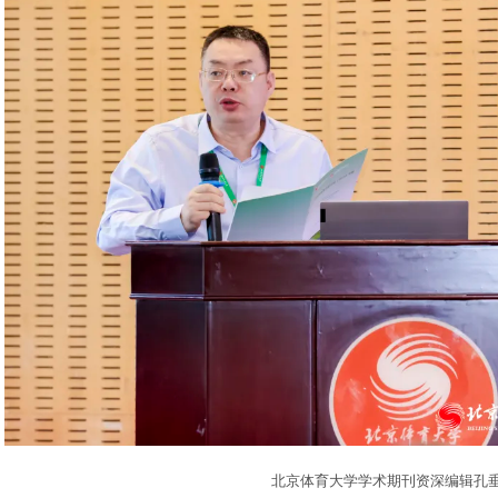
北京体育大学学术期刊资
深编辑孔