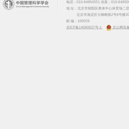
电话：010-64854551 传真：010-64850
地 址：北京市朝阳区奥体中心体育场二层2
北京市海淀区大柳树路2号8号楼30
邮 编：100029
京ICP备14060637号-1
京公网安备 1