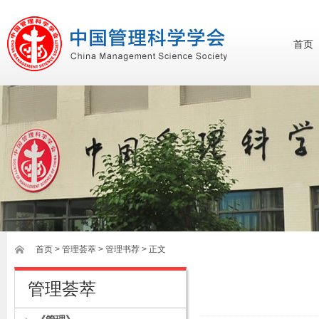
首页
首页
>
管理荟萃
> 管理书荐 > 正文
管理荟萃