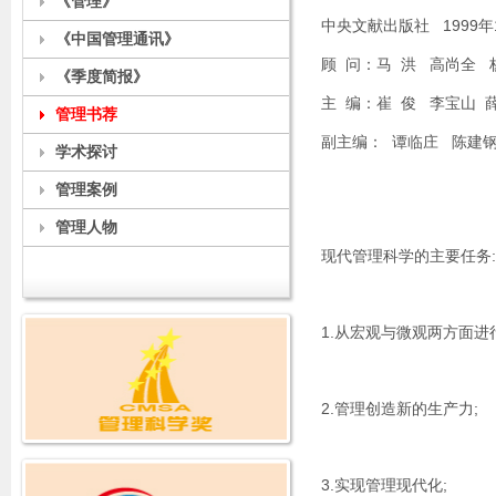
《管理》
中央文献出版社 1999年
《中国管理通讯》
顾 问：马 洪 高尚全 
《季度简报》
主 编：崔 俊 李宝山 
管理书荐
副主编： 谭临庄 陈建钢
学术探讨
管理案例
管理人物
现代管理科学的主要任务:
1.从宏观与微观两方面进
2.管理创造新的生产力;
3.实现管理现代化;