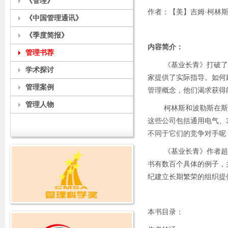
《管理》
作者：【美】吉姆·柯林斯
《中国管理通讯》
《季度简报》
内容简介：
管理书荐
《基业长青》打破了旧
学术探讨
家提供了实际指导。如何
管理案例
管理概念，他们渴求获得
管理人物
柯林斯和波勒斯在斯坦福
这些公司包括通用电气、
不同于它们的竞争对手呢
《基业长青》作者超越
书有数百个具体的例子，
纪建立长期繁荣的组织提
本书目录：