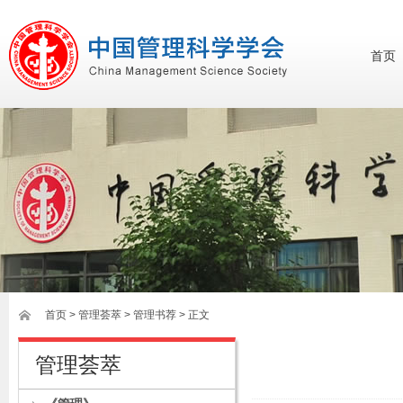
首页
首页
>
管理荟萃
> 管理书荐 > 正文
管理荟萃