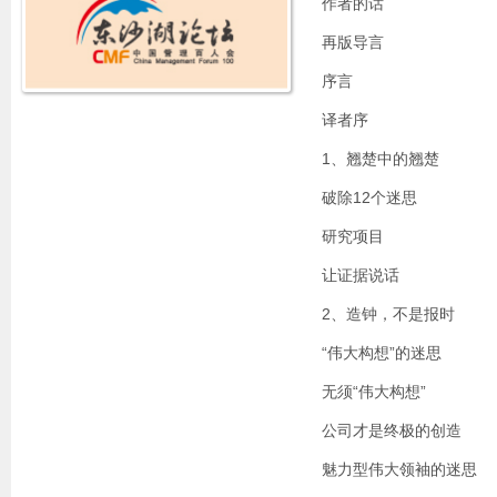
作者的话
再版导言
序言
译者序
1、翘楚中的翘楚
破除12个迷思
研究项目
让证据说话
2、造钟，不是报时
“伟大构想”的迷思
无须“伟大构想”
公司才是终极的创造
魅力型伟大领袖的迷思