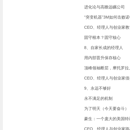
进化论与高瞻远瞩公司
“突变机器”3M如何击败诺
CEO、经理人与创业家教
固守根本？固守核心
8、自家长成的经理人
用内部晋升保存核心
顶峰领袖断层，摩托罗拉
CEO、经理人与创业家借
9、永远不够好
永不满足的机制
为了明天（今天要奋斗）
豪生：一个庞大的美国特
CEO、经理人与创业家路