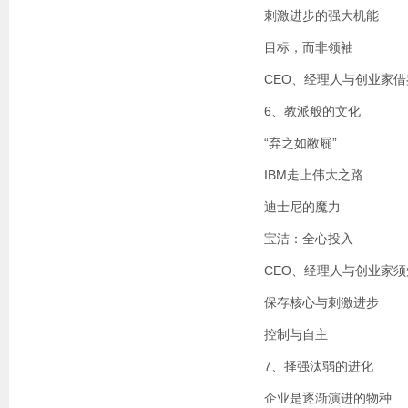
刺激进步的强大机能
目标，而非领袖
CEO、经理人与创业家借
6、教派般的文化
“弃之如敝屣”
IBM走上伟大之路
迪士尼的魔力
宝洁：全心投入
CEO、经理人与创业家须
保存核心与刺激进步
控制与自主
7、择强汰弱的进化
企业是逐渐演进的物种