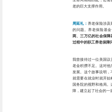
生命周期相匹配，还需
老的巨大支撑作用。
周延礼：
养老保险涉及
的问题。养老保险基金
两、三万亿的社会保障
过程中的职工养老保障
我曾接待过一位美国议
老金积攒不足。这对他
发展。这个故事说明，
就需要在就业时就开始
国务院的视野和格局。
障，建立起了社会的一