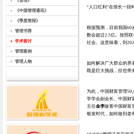
《管理》
“人口红利”在很长一段
《中国管理通讯》
《季度简报》
根据预测，目前我国60岁
管理书荐
数会超过2.5亿。按照
学术探讨
社会。这意味着，到20
管理案例
管理人物
如何解决广大群众的养
既是巨大挑战，但也带
为此，
中国财富管理50
学学会副会长、中国财富
主任
金李
做客中国财富
银发时代，如何做到老