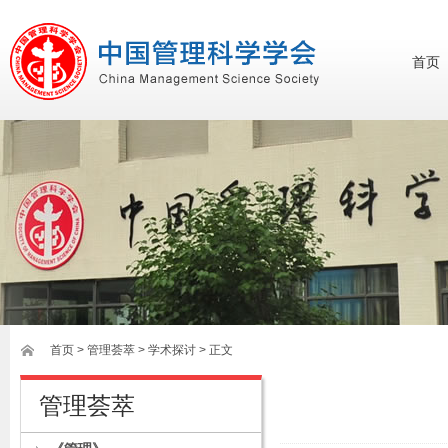
首页
首页
>
管理荟萃
> 学术探讨 > 正文
管理荟萃