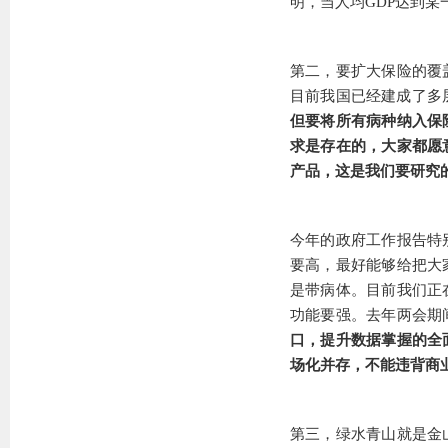
明，当人均GDP达到
第二，要扩大保险的覆
目前我国已经建成了多
但要将所有病种纳入保
求是存在的，大家都愿
产品，这是我们要研究
今年的政府工作报告特
要高，最好能够给把大
是带病体。目前我们正
功能要强。去年两会期
口，提升数据掌握的全
场化并存，不能违背商
第三，绿水青山就是金