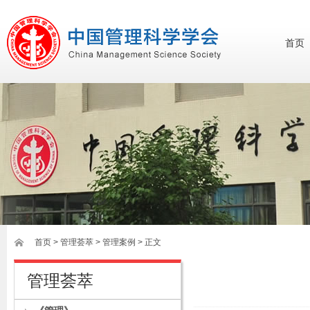
首页
首页
>
管理荟萃
> 管理案例 > 正文
管理荟萃