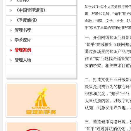
《管理》
知乎以“让每个人高效获得可
《中国管理通讯》
识、经验和见解。
“知乎”用
《季度简报》
金融、消费、文学、社会、职
乎”积累了丰富的管理创新经
管理书荐
一、开创网络知识问答新
学术探讨
“知乎”陆续推出互联网知
管理案例
通过多场景的知识产品与
作者”或“问题找合适答
管理人物
效的桥梁。相关技术目前
二、打造文化产业升级新
决策是消费行为的核心环
积累和沉淀，“知乎”平
大量优质内容。以数字时代
认知，到激发用户兴趣，
三、营造健康网络环境，
“知乎”通过算法的优化