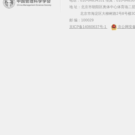
电话：010-64854551 传真：010-64850
地 址：北京市朝阳区奥体中心体育场二层2
北京市海淀区大柳树路2号8号楼30
邮 编：100029
京ICP备14060637号-1
京公网安备 1