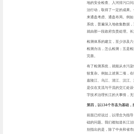
地的安全检查、入河排污口问
治行动，取得了一定的成果。
来通盘考虑、通盘布局。例如
系统，普遍深入地收集数据，
就由那一段政府负责处理。长
检测体系的建立，至少涉及六
检测办法，怎么检测；五是检
完善。
有了检测系统，就能从水污染
较复杂。例如上述第二项，在
嘉陵江、乌江、清江、汉江、
是仅在支流与干流的交汇处设
字技术治理长江的大事情，无
第四，以134个市县为基础
前面已经说过，以理念为指导
础的问题。我们都知道长江治
别指出的是，除了中央和省市