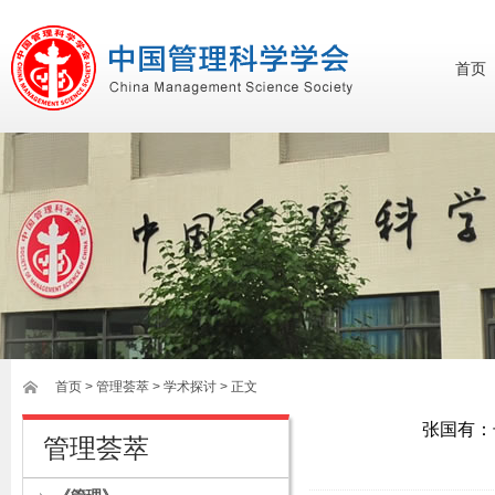
首页
首页
>
管理荟萃
> 学术探讨 > 正文
张国有：
管理荟萃