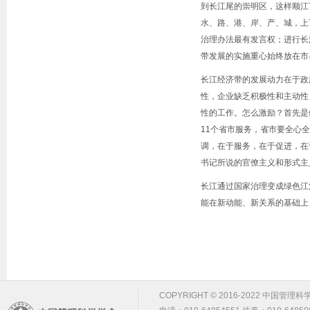
到长江尾的崇明区，这样顺江
水、路、港、岸、产、城，上
治理办法最有发言权；进行长
带发展的实施重心始终放在市
长江经济带的发展动力在于政
性，企业缺乏积极性和主动性
性的工作。怎么激励？首先是
11个省市服务，省市要全心
调，在于服务，在于促进，在
书记所说的官僚主义和形式主
长江通过国家治理变成绿色江
能在新动能、新关系的基础上
COPYRIGHT © 2016-2022 中国管理科学学会 m