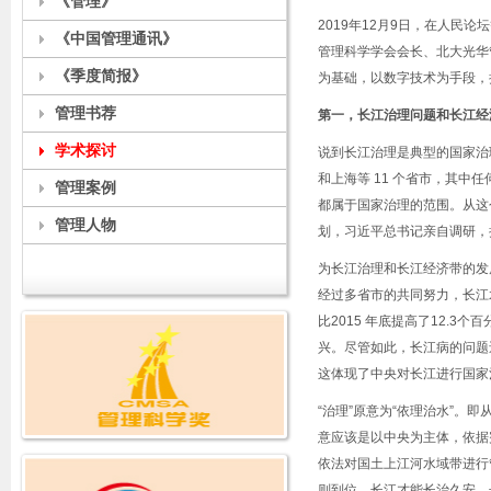
《管理》
2019年12月9日，在人民
《中国管理通讯》
管理科学学会会长、北大光华
《季度简报》
为基础，以数字技术为手段，
管理书荐
第一，长江治理问题和长江经
学术探讨
说到长江治理是典型的国家治
和上海等 11 个省市，其
管理案例
都属于国家治理的范围。从这
管理人物
划，习近平总书记亲自调研，
为长江治理和长江经济带的发展
经过多省市的共同努力，长江水
比2015 年底提高了12.3
兴。尽管如此，长江病的问题
这体现了中央对长江进行国家
“治理”原意为“依理治水”
意应该是以中央为主体，依据
依法对国土上江河水域带进行
则到位，长江才能长治久安，