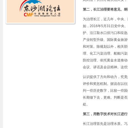
第二，长江治理要将意见、纲
为治理长江，近几年，中央、
如，2016年5月31日党
护、沿江取水口排污口和应急
产业转型升级、国际黄金旅游
和对策。除规划以外，相关部
理、化工污染治理、船舶污染
防控治理、依托黄金水道推动
会议、讲话及会议精神。这些
认识提供了方向和动力，究竟
评价和奖惩机制。据说在以往
列一些历史数字，比较一些国
长期做下去，更难。判断是否
处。
第三，用数字技术对长江进行
长江治理首先是治理水质。习