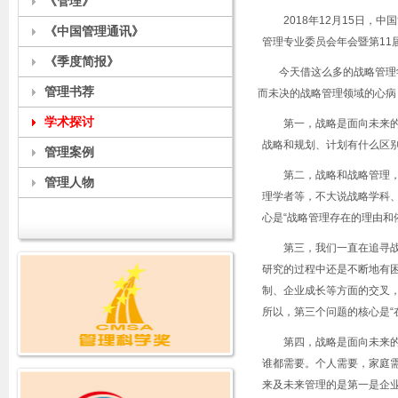
《管理》
2018年
12
月
15
日，中国
《中国管理通讯》
管理专业委员会年会暨第
11
《季度简报》
今天借这么多的战略管理
管理书荐
而未决的战略管理领域的心病
学术探讨
第一，战略是面向未来
战略和规划、计划有什么区别
管理案例
第二，战略和战略管理
管理人物
理学者等，不大说战略学科
心是
“
战略管理存在的理由和
第三，我们一直在追寻
研究的过程中还是不断地有
制、企业成长等方面的交叉
所以，第三个问题的核心是
“
第四，战略是面向未来的
谁都需要。个人需要，家庭
来及未来管理的是第一是企