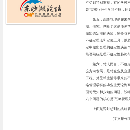
不受到特别重视，有的学校
是
“
需求很旺但学科不旺，问
第五，战略管理是在未
测、研究、判断？这是预测
做出确定性的决策，需要各
不确定理论和定位工具，以
定中做出合理的确定性决策
能否熟练处理不确定性趋势
第六，对人而言，不确
么方向发展，是对企业及企
工程、外星球生活等带来的
略管理学科的毕业生无论到
面对无知和少知的问题。战
六个问题的核心是
“
战略管理
上面是暂时想到的战略
(本文据作