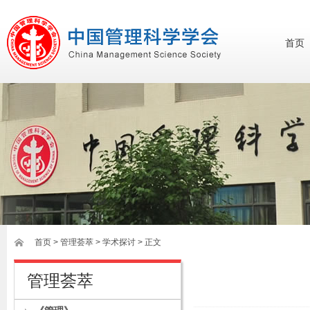
首页
首页
>
管理荟萃
> 学术探讨 > 正文
管理荟萃