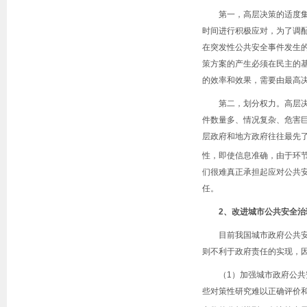
第一，高层决策的适度
时间进行积极应对，为了调
在突发性公共安全事件发生
策方案的产生必须在民主的
的效率和效果，需要由最高
第二，划分权力。高层
件数量多、情况复杂、危害
层政府和地方政府往往最先
性，即使信息准确，由于环
们很难真正承担起应对公共
任。
2
、改进城市公共安全治
目前我国城市政府公共
则不利于政府责任的实现，
（
1
）加强城市政府公共
些对策性研究难以正确评价