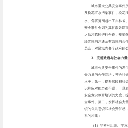
城市重大公共安全事件
及松花江水污染事件，松花
水、危害范围超出了吉林省
安全事件会因为其扩散效应
之后才临时进行合作，规范
经常性的沟通及有效性的合
员会，对区域内各个政府的
3
、完善政府与社会力量
城市公共安全事件的发
会力量的合作网络，整合社
入手：第一，提升居民和社
识和应对能力都不强，一旦
安全意识教育培训的力度，
全事件。
第二，发挥社会力
织的公共意识和社会责任感
系的构建：
（
1
）非营利组织。非营