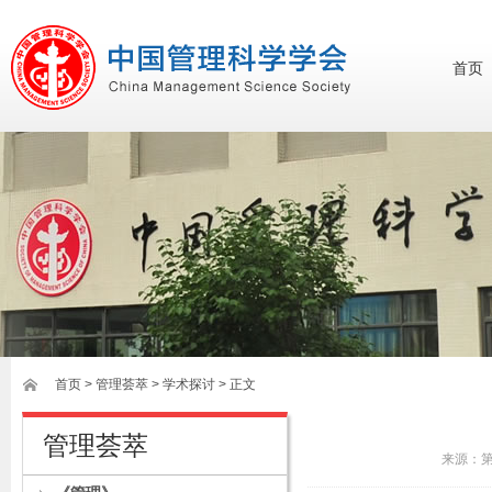
首页
首页
>
管理荟萃
> 学术探讨 > 正文
管理荟萃
来源：第