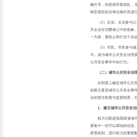
确引导，则容易导致混乱，
制定相应的法律法规对其进
（
2
）企业。企业参与公
升企业在消费者心中的形象
一方面，要防止和打击个别
（
3
）市民。市民参与城
与，成为城市公共安全治理
公共安全事件中的行为。
（二）城市公共安全治
从制度上确定城市公共
创新主要是城市公共安全事
全的责任制度与监督制度，
1
、建立城市公共安全治
权力分配是指我国省域
要集中一切可以调动的信息
权责机制，进行权力的重新