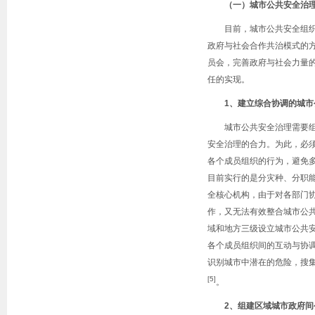
（一）城市公共安全治
目前，城市公共安全组
政府与社会合作共治模式的
员会，完善政府与社会力量
任的实现。
1
、建立综合协调的城市
城市公共安全治理需要
安全治理的合力。为此，必
各个成员组织的行为，避免
目前实行的是分灾种、分职
全核心机构，由于对各部门
作，又无法有效整合城市公
域和地方三级设立城市公共
各个成员组织间的互动与协
识别城市中潜在的危险，搜
[5]
。
2
、组建区域城市政府间