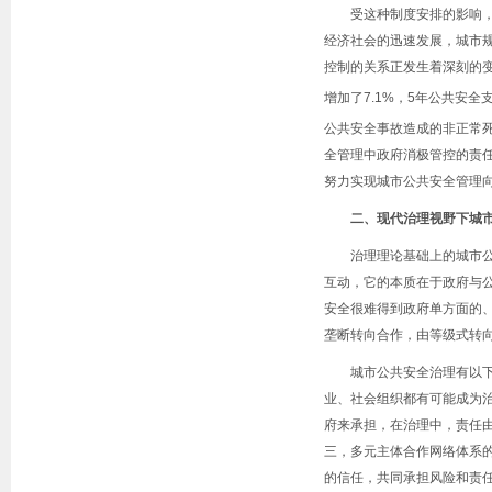
受这种制度安排的影响
经济社会的迅速发展，城市
控制的关系正发生着深刻的
增加了
7.1%
，
5
年公共安全
公共安全事故造成的非正常
全管理中政府消极管控的责
努力实现城市公共安全管理
二、现代治理视野下城
治理理论基础上的城市
互动，它的本质在于政府与
安全很难得到政府单方面的
垄断转向合作，由等级式转
城市公共安全治理有以
业、社会组织都有可能成为
府来承担，在治理中，责任
三，多元主体合作网络体系
的信任，共同承担风险和责