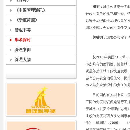
《管理》
摘要：
城市公共安全面
《中国管理通讯》
开政府责任的建立和完善。
《季度简报》
共安全治理由于治理边界的
组织模式，创新政府责任制
管理书荐
关键词：
城市公共安全
学术探讨
管理案例
从
2001
年美国
“911”
和
2
管理人物
市所具有的脆弱性。随着城
明显落后于城市的快速发展
城市公共安全治理优化，提
市公共安全治理中的责任问
目前国内有关城市公共
不同的角度对该问题进行了
于城市公共安全管理的思考
比较的角度对西方发达国家
例》（韩国明，
2009
）、《
对策等进行研究，如《城市