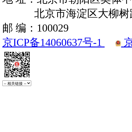
北京市海淀区大柳树路2
邮 编：100029
京ICP备14060637号-1
京