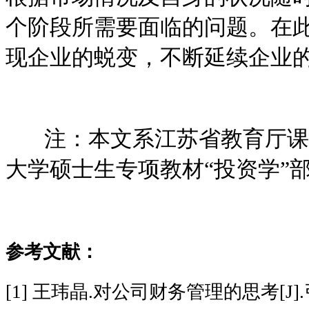
个阶段所需要面临的问题。在
现企业的蜕变，不断延续企业
注：本文系江苏省教育厅课题D/2
大学硕士生专项教材“投资学”
参考文献：
[1] 王玮晶.对公司财务管理的思考[J].引进与