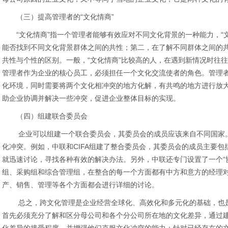
（三）提高管理者的“文化情商”
“文化情商”指一个管理者能够有效应对不同文化背景的一种能力，“文
能否找到不同文化背景群体之间的共性；第二，在了解不同群体之间的
共性与个性的区别。一般，“文化情商”比较高的人，在遇到新情况时往
管理者作为企业的核心员工，必须担任一个文化交流使者的角色。管理
化环境，同时需要将两个文化相冲突的地方化解，有共鸣的地方进行放大
助企业协调并解决一些冲突，促进企业整体目标的实现。
（四）组建联合委员会
企业可以组建一个联合委员会，其委员会的成员应该来自不同国家。
化冲突。例如，中联和CIFA组建了整合委员会，其委员会的成员主要
就迅速讨论，寻找各种有效的解决办法。另外，中联还专门设置了一个“
组、采购组和综合管理组，在整合的每一个方面都有中方和意方的经理
产、销售、管理等各个方面都会进行详细的讨论。
总之，跨文化管理是企业经营全球化、高效化和多元化的基础，也是
首先必须充分了解和区分母公司和各个分公司所在地的文化差异，通过