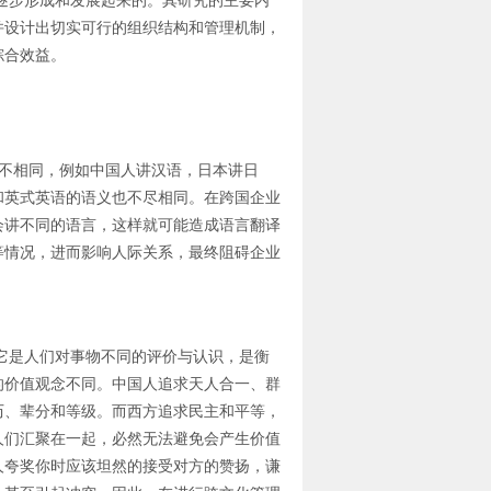
步形成和发展起来的。其研究的主要内
并设计出切实可行的组织结构和管理机制，
综合效益。
不相同，例如中国人讲汉语，日本讲日
和英式英语的语义也不尽相同。在跨国企业
会讲不同的语言，这样就可能造成语言翻译
等情况，进而影响人际关系，最终阻碍企业
是人们对事物不同的评价与认识，是衡
的价值观念不同。中国人追求天人合一、群
历、辈分和等级。而西方追求民主和平等，
人们汇聚在一起，必然无法避免会产生价值
人夸奖你时应该坦然的接受对方的赞扬，谦