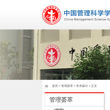
首页
>
管理荟萃
> 学术探讨 > 正文
管理荟萃