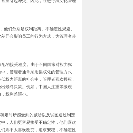
，甚至引起冲突。因此，在进行跨文化管理
。
，他们分别是权利距离、不确定性规避、
化差异会影响员工的行为方式，为管理者带
平等分配的接受程度。由于不同国家对权力赋
会中，管理者通常采用集权化的管理方式，
在低权力距离的社会中，管理者喜欢授权，
做出最终决策。例如，中国人注重等级观
力，权利差距小。
在面对不确定时所感受到的威胁以及试图通过制定
化中，人们更容易接受不确定性，他们喜欢
人们则不太喜欢改变，追求安稳，不确定性