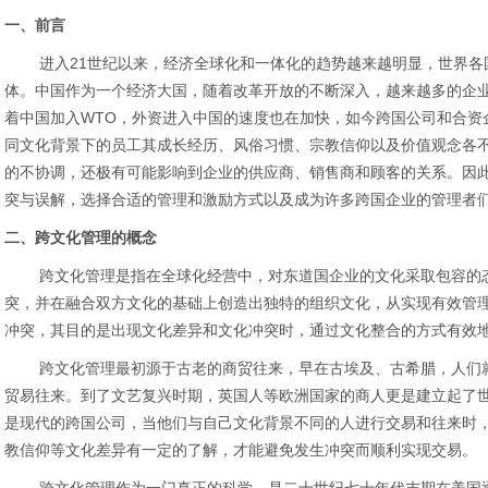
一、前言
进入21世纪以来，经济全球化和一体化的趋势越来越明显，世界各
体。中国作为一个经济大国，随着改革开放的不断深入，越来越多的企
着中国加入WTO，外资进入中国的速度也在加快，如今跨国公司和合资
同文化背景下的员工其成长经历、风俗习惯、宗教信仰以及价值观念各
的不协调，还极有可能影响到企业的供应商、销售商和顾客的关系。因
突与误解，选择合适的管理和激励方式以及成为许多跨国企业的管理者
二、跨文化管理的概念
跨文化管理是指在全球化经营中，对东道国企业的文化采取包容的态
突，并在融合双方文化的基础上创造出独特的组织文化，从实现有效管
冲突，其目的是出现文化差异和文化冲突时，通过文化整合的方式有效
跨文化管理最初源于古老的商贸往来，早在古埃及、古希腊，人们就
贸易往来。到了文艺复兴时期，英国人等欧洲国家的商人更是建立起了
是现代的跨国公司，当他们与自己文化背景不同的人进行交易和往来时
教信仰等文化差异有一定的了解，才能避免发生冲突而顺利实现交易。