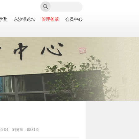
学奖
东沙湖论坛
管理荟萃
会员中心
-04 浏览量：8881次