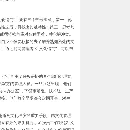
化情商”主要有三个部分组成，第一，你
共性之后，再找出其独特性；第三，思考其
往能很轻松的应对各种困难，并化解冲突。
者自身不仅要积极的去了解并熟知所处的文
。通过提高管理者的“文化情商”，可以帮
他们的主要任务是协助各个部门处理文
包括双方的管理人员。一旦问题出现，他们
协同办公室”，下设市场组、技术组、生产
对接。他们每个星期都会定期开会，对生
避免文化冲突的重要手段。跨文化管理
建立有效的培训机制，加强员工们对这种文