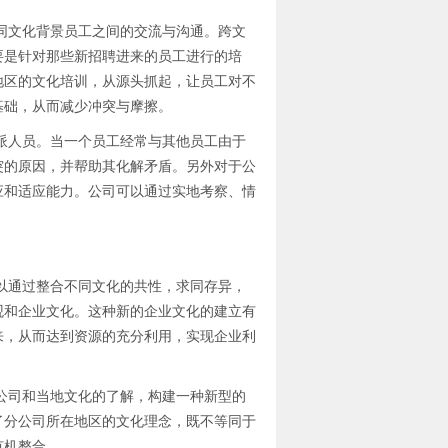
文化背景员工之间的交流与沟通。跨文
要是针对那些新招聘进来的员工进行的培
地区的文化培训，从源头抓起，让员工对不
基础，从而减少冲突与摩擦。
人员。当一个员工经常与其他员工由于
突的原因，并帮助其化解矛盾。另外对于公
应和适应能力。公司可以通过实地考察、情
通过整合不同文化的共性，求同存异，
观和企业文化。这种新的企业文化的建立有
来，从而达到资源的充分利用，实现企业利
司和当地文化的了解，构建一种新型的
了分公司所在地区的文化理念，既不等同于
有机整合。