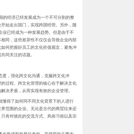
国的经济已经发展成为一个不可分割的整
业开始走出国门，实现跨国经营。另外，随
企业已经成为一种发展趋势。但是由于不
不相同，这些差异性不仅仅会导致企业内部
此如何把握好员工的文化价值观念，避免冲
们共同关注的话题。
度，强化跨文化沟通，克服跨文化冲
理的过程。跨文化管理的核心在于解决文化
地解决矛盾，从而实现有效的企业管理。
懂得了如何同不同文化背景下的人进行
世界范围的企业。无论是古代的商贸往来还
，只有对彼此的交流方式、风俗习俗以及宗