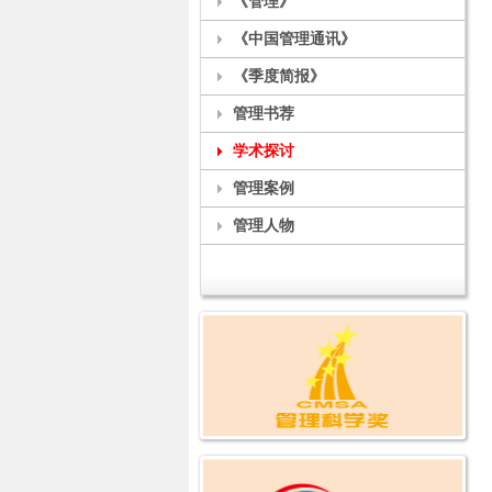
《管理》
《中国管理通讯》
《季度简报》
管理书荐
学术探讨
管理案例
管理人物