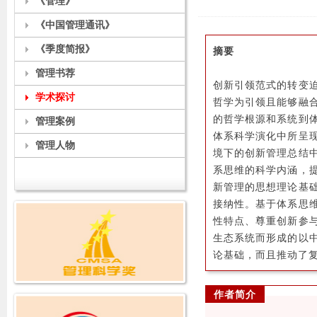
《管理》
《中国管理通讯》
《季度简报》
摘要
管理书荐
创新引领范式的转变
学术探讨
哲学为引领且能够融
的哲学根源和系统到
管理案例
体系科学演化中所呈
管理人物
境下的创新管理总结
系思维的科学内涵，
新管理的思想理论基
接纳性。基于体系思
性特点、尊重创新参
生态系统而形成的以
论基础，而且推动了
作者简介