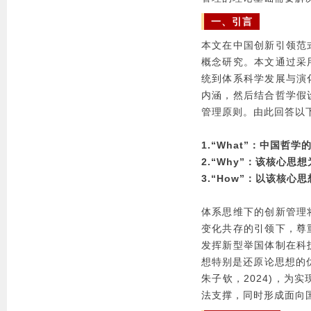
一、引言
本文在中国创新引领范
概念研究。本文通过采
统到体系科学发展与演
内涵，然后结合哲学假
管理原则。由此回答以
1.“What”：中国哲
2.“Why”：该核心
3.“How”：以该核
体系思维下的创新管理
变化共存的引领下，尊
发挥新型举国体制在科
想特别是还原论思想的
朱子钦，2024)，
法支撑，同时形成面向国