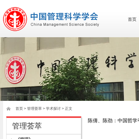
首页
首页
>
管理荟萃
> 学术探讨 > 正文
陈倩、陈劲：中国哲学
管理荟萃