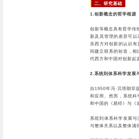
二、研究基础
1.创新概念的哲学根源
创新等概念具有哲学传统
新及其管理的差异可以追溯
东西方对创新的认识有
间建立联系的创造，相
代西方和中国对创新起
2.系统到体系科学发展
自1950年冯·贝塔朗
和应用。然而，系统科
和中国的《易经》与《
系统到体系科学发展与
与整体关系以及整体涌